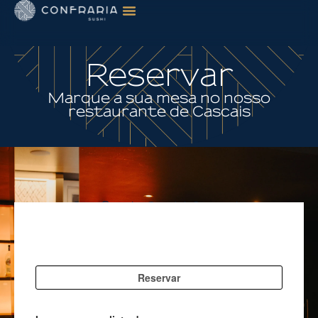
Reservar
Marque a sua mesa no nosso
restaurante de
Cascais
Confraria Sushi Cascais